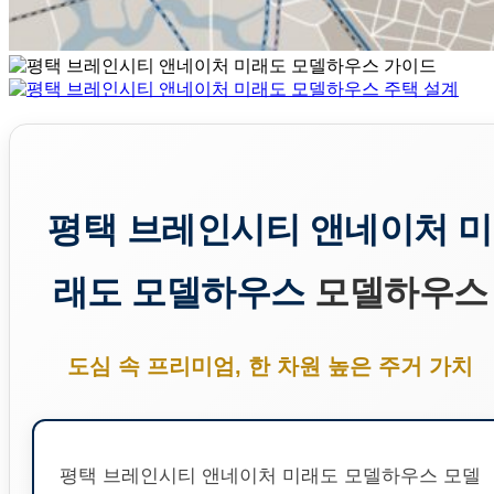
평택 브레인시티 앤네이처 미
래도 모델하우스
모델하우스
도심 속 프리미엄, 한 차원 높은 주거 가치
평택 브레인시티 앤네이처 미래도 모델하우스 모델