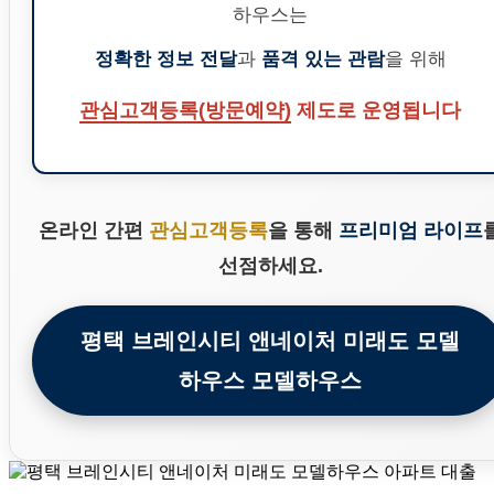
하우스는
정확한 정보 전달
과
품격 있는 관람
을 위해
관심고객등록(방문예약)
제도로 운영됩니다
온라인 간편
관심고객등록
을 통해
프리미엄 라이프
선점하세요.
평택 브레인시티 앤네이처 미래도 모델
하우스 모델하우스