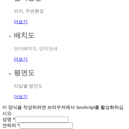
위치, 주변환경
더보기
배치도
단지배치도, 단지안내
더보기
평면도
타입별 평면도
더보기
이 양식을 작성하려면 브라우저에서 JavaScript를 활성화하십
시오.
성명
*
연락처
*